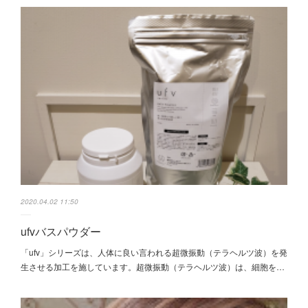
2020.04.02 11:50
ufvバスパウダー
「ufv」シリーズは、人体に良い言われる超微振動（テラヘルツ波）を発
生させる加工を施しています。超微振動（テラヘルツ波）は、細胞を…