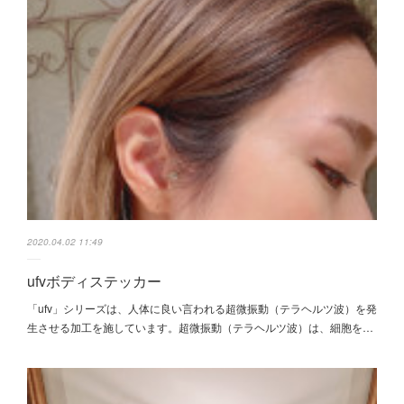
2020.04.02 11:49
ufvボディステッカー
「ufv」シリーズは、人体に良い言われる超微振動（テラヘルツ波）を発
生させる加工を施しています。超微振動（テラヘルツ波）は、細胞を…