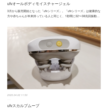
ufvオールボディモイスチャージェル
3月から販売開始となった「ufvシリーズ」。「ufvシリーズ」は健康的な
方や赤ちゃんが本来持っている人と同じく、1秒間に32〜38兆回振動…
2020.04.02 11:50
ufvスカルプムーブ