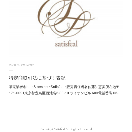
2020.03.29 03:39
特定商取引法に基づく表記
販売業者名hair & aesthe ~Satisfeal~販売責任者名佐藤知恵美所在地〒
171-0021東京都豊島区西池袋3-30-10 ライオンビル 603電話番号 03-…
Copyright Satisfeal All Rights Reserved.