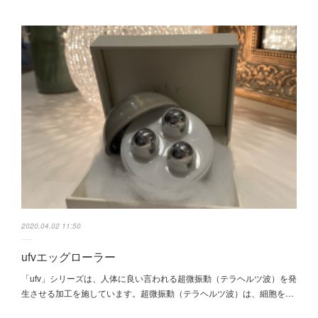
2020.04.02 11:50
ufvエッグローラー
「ufv」シリーズは、人体に良い言われる超微振動（テラヘルツ波）を発
生させる加工を施しています。超微振動（テラヘルツ波）は、細胞を…