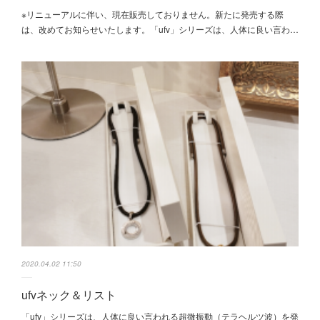
※リニューアルに伴い、現在販売しておりません。新たに発売する際
は、改めてお知らせいたします。「ufv」シリーズは、人体に良い言わ…
2020.04.02 11:50
ufvネック＆リスト
「ufv」シリーズは、人体に良い言われる超微振動（テラヘルツ波）を発