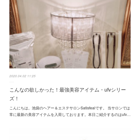
2020.04.02 11:25
こんなの欲しかった！最強美容アイテム・ufvシリー
ズ！
こんにちは。池袋のヘアー＆エステサロンSatisfealです。 当サロンでは
常に最新の美容アイテムを入荷しております。本日ご紹介するのはufv…