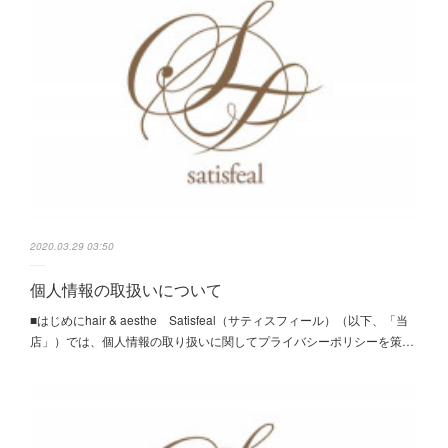
2020.03.29 03:50
個人情報の取扱いについて
■はじめにhair & aesthe Satisfeal（サティスフィール）（以下、「当
店」）では、個人情報の取り扱いに関してプライバシーポリシーを策…