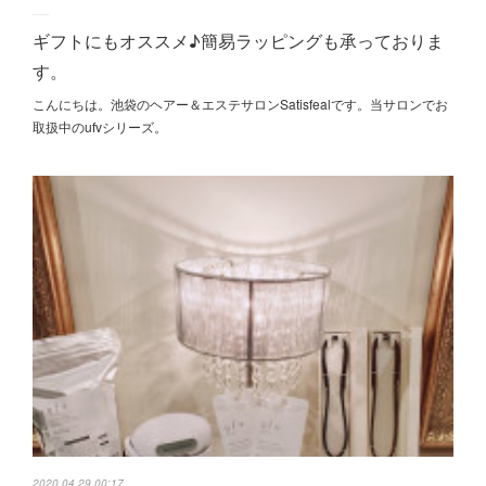
ギフトにもオススメ♪簡易ラッピングも承っておりま
す。
こんにちは。池袋のヘアー＆エステサロンSatisfealです。当サロンでお
取扱中のufvシリーズ 。
2020.04.29 00:17