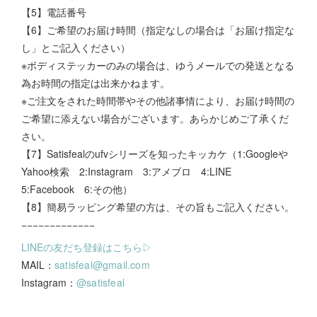
【5】電話番号
【6】ご希望のお届け時間（指定なしの場合は「お届け指定な
し」とご記入ください）
※ボディステッカーのみの場合は、ゆうメールでの発送となる
為お時間の指定は出来かねます。
※ご注文をされた時間帯やその他諸事情により、お届け時間の
ご希望に添えない場合がございます。あらかじめご了承くだ
さい。
【7】Satisfealのufvシリーズを知ったキッカケ（1:Googleや
Yahoo検索 2:Instagram 3:アメブロ 4:LINE
5:Facebook 6:その他）
【8】簡易ラッピング希望の方は、その旨もご記入ください。
−−−−−−−−−−−−−
LINEの友だち登録はこちら▷
MAIL：
satisfeal@gmail.com
Instagram：
@satisfeal