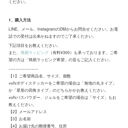
ください。
1、購入方法
LINE、メール、InstagramのDMからお問合せください。お電
話での受付は出来かねますのでご了承ください。
下記項目をお教えください。
また、
簡易ラッピング
（有料¥300）も承っております。ご希
望の方は「簡易ラッピング希望」の旨もご記入ください。
−−−−−−−−−−−−−
【1】ご希望商品名、サイズ、個数
※ufvボディステッカーをご希望の場合は「無地の丸タイプ」
か「星形の四角タイプ」のどちらかかお教えください。
※ufvバスパウダー、ジェルをご希望の場合は「サイズ」もお
教えください。
【2】メールアドレス
【3】お名前
【4】お届け先の郵便番号、住所