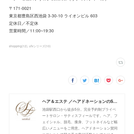
〒171-0021
東京都豊島区西池袋 3-30-10 ライオンビル 603
定休日／不定休
営業時間／11:00~19:30
shopping
(
12
)
ufvシリーズ
(
10
)
ヘア＆エステ ／ヘアドネーションのSatisfeal
池袋駅西口から徒歩5分。完全予約制プライベ
ートサロン・サティスフィールです。ヘア、フ
ェイシャル、脱毛、痩身、フットネイルなど幅
広いメニューをご用意。ヘアドネーション賛同