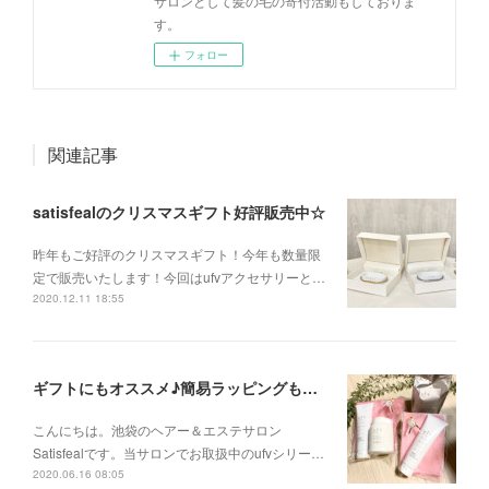
サロンとして髪の毛の寄付活動もしておりま
す。
フォロー
関連記事
satisfealのクリスマスギフト好評販売中☆
昨年もご好評のクリスマスギフト！今年も数量限
定で販売いたします！今回はufvアクセサリーと…
2020.12.11 18:55
ギフトにもオススメ♪簡易ラッピングも承っております。
こんにちは。池袋のヘアー＆エステサロン
Satisfealです。当サロンでお取扱中のufvシリー…
2020.06.16 08:05