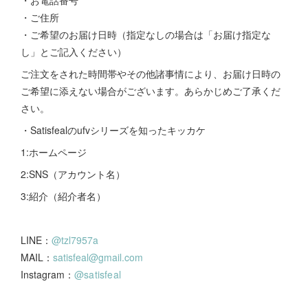
・ご住所
・ご希望のお届け日時（指定なしの場合は「お届け指定な
し」とご記入ください）
ご注文をされた時間帯やその他諸事情により、お届け日時の
ご希望に添えない場合がございます。あらかじめご了承くだ
さい。
・Satisfealのufvシリーズを知ったキッカケ
1:ホームページ
2:SNS（アカウント名）
3:紹介（紹介者名）
LINE：
@tzl7957a
MAIL：
satisfeal@gmail.com
Instagram：
@satisfeal