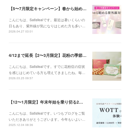
【5〜7月限定キャンペーン】春から始める紫外線対策
こんにちは、Satisfealです。最近は暑いくらいの
日もあり、紫外線が気になりはじめた方も多い…
2026.04.27 03:01
4/12まで延長【2〜3月限定】花粉の季節に、インナーケアセットキャンペーン
こんにちは、Satisfealです。すでに花粉症の症状
を感じはじめている方も増えてきましたね。毎…
2026.03.25 09:57
【12〜1月限定】年末年始を乗り切る2大キャンペーン
こんにちは、Satisfealです。いつもブログをご覧
いただきありがとうございます。今年もいよい…
2025.12.04 08:36