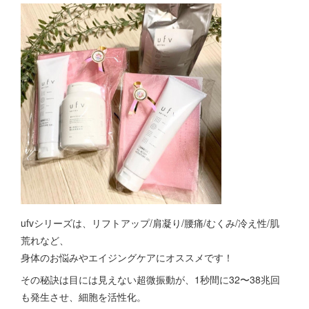
ufvシリーズは、リフトアップ/肩凝り/腰痛/むくみ/冷え性/肌
荒れなど、
身体のお悩みやエイジングケアにオススメです！
その秘訣は目には見えない超微振動が、1秒間に32〜38兆回
も発生させ、細胞を活性化。