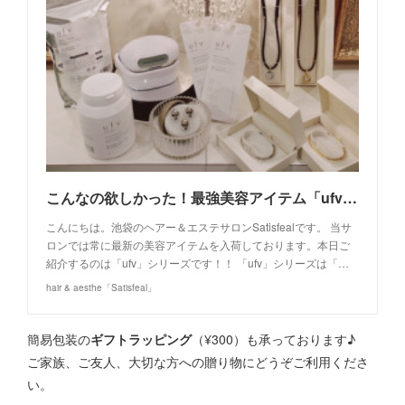
こんなの欲しかった！最強美容アイテム「ufv」シリーズ！
こんにちは。池袋のヘアー＆エステサロンSatisfealです。 当サ
ロンでは常に最新の美容アイテムを入荷しております。本日ご
紹介するのは「ufv」シリーズです！！ 「ufv」シリーズは「…
hair & aesthe「Satisfeal」
簡易包装の
ギフトラッピング
（¥300）も承っております♪
ご家族、ご友人、大切な方への贈り物にどうぞご利用くださ
い。