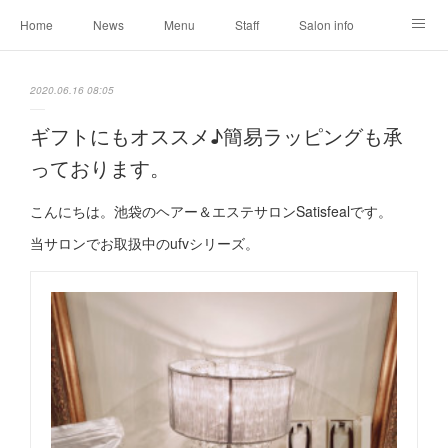
Home
News
Menu
Staff
Salon info
Reservation
Shopping
Blog
2020.06.16 08:05
ギフトにもオススメ♪簡易ラッピングも承
っております。
こんにちは。池袋のヘアー＆エステサロンSatisfealです。
当サロンでお取扱中のufvシリーズ 。