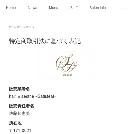
Home
News
Menu
Staff
Salon info
Reservation
Shopping
Blog
2020.03.29 03:39
特定商取引法に基づく表記
販売業者名
hair & aesthe ~Satisfeal~
販売責任者名
佐藤知恵美
所在地
〒171-0021