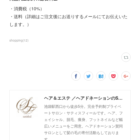
・消費税（10%）
・送料（詳細はご注文後にお送りするメールにてお伝えいた
します。）
shopping
(
12
)
ヘア＆エステ ／ヘアドネーションのSatisfeal
池袋駅西口から徒歩5分。完全予約制プライベ
ートサロン・サティスフィールです。ヘア、フ
ェイシャル、脱毛、痩身、フットネイルなど幅
広いメニューをご用意。ヘアドネーション賛同
サロンとして髪の毛の寄付活動もしておりま
す。