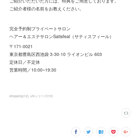
ご紹介いただいた方には、特典をご用意しております。
ご紹介者様の名前をお教えください。
完全予約制プライベートサロン
ヘアー＆エステサロンSatisfeal（サティスフィール）
〒171-0021
東京都豊島区西池袋 3-30-10 ライオンビル 603
定休日／不定休
営業時間／10:00~19:30
shopping
(
12
)
ufvシリーズ
(
10
)