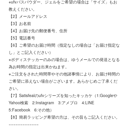
※ufvバスパウダー、ジェルをご希望の場合は「サイズ」もお
教えください。
【2】メールアドレス
【3】お名前
【4】お届け先の郵便番号、住所
【5】電話番号
【6】ご希望のお届け時間（指定なしの場合は「お届け指定な
し」とご記入ください）
※ボディステッカーのみの場合は、ゆうメールでの発送となる
為お時間の指定は出来かねます。
※ご注文をされた時間帯やその他諸事情により、お届け時間の
ご希望に添えない場合がございます。あらかじめご了承くだ
さい。
【7】Satisfealのufvシリーズを知ったキッカケ（1:Googleや
Yahoo検索 2:Instagram 3:アメブロ 4:LINE
5:Facebook 6:その他）
【8】簡易ラッピング希望の方は、その旨もご記入ください。
−−−−−−−−−−−−−