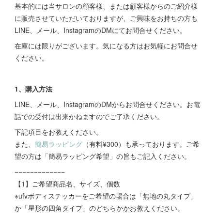
基本的には当サロンの顧客様、または顧客様からのご紹介様
に販売させていただいておりますが、ご興味をお持ちの方も
LINE、メール、InstagramのDMにてお問合せください。
在庫には限りがございます。気になる方はお気軽にお問合せ
ください。
1、購入方法
LINE、メール、InstagramのDMからお問合せください。お電
話での受付は出来かねますのでご了承ください。
下記項目をお教えください。
また、
簡易ラッピング
（有料¥300）も承っております。ご希
望の方は「簡易ラッピング希望」の旨もご記入ください。
−−−−−−−−−−−−−
【1】ご希望商品名、サイズ、個数
※ufvボディステッカーをご希望の場合は「無地の丸タイプ」
か「星形の四角タイプ」のどちらかかお教えください。