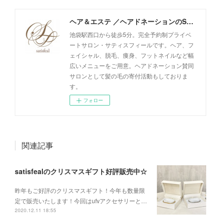
ヘア＆エステ ／ヘアドネーションのSatisfeal
池袋駅西口から徒歩5分。完全予約制プライベ
ートサロン・サティスフィールです。ヘア、フ
ェイシャル、脱毛、痩身、フットネイルなど幅
広いメニューをご用意。ヘアドネーション賛同
サロンとして髪の毛の寄付活動もしておりま
す。
フォロー
関連記事
satisfealのクリスマスギフト好評販売中☆
昨年もご好評のクリスマスギフト！今年も数量限
定で販売いたします！今回はufvアクセサリーと…
2020.12.11 18:55