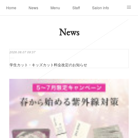
Home
News
Menu
Staff
Salon info
Reservation
Shopping
Blog
News
2026.08.07 09:37
学生カット・キッズカット料金改定のお知らせ