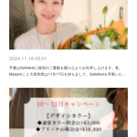
2024.11.18 05:01
平素はSatisfealに格別のご愛顧を賜り心よりお礼申し上げます。私、
Masamiこと大里和美は11月17日を持ちまして、Satisfealを卒業いた…