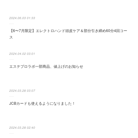
2024.06.03 01:33
【6〜7月限定】エレクトロハンド頭皮ケア＆部分引き締め60分4回コー
ス
2024.04.02 03:01
エステプロラボ一部商品、値上げのお知らせ
2024.03.28 03:07
JCBカードも使えるようになりました！
2024.03.28 02:40