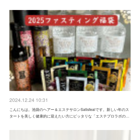
2024.12.24 10:31
こんにちは。池袋のヘアー＆エステサロンSatisfealです。新しい年のス
タートを美しく健康的に迎えたい方にピッタリな「エステプロラボの…