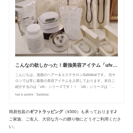
こんなの欲しかった！最強美容アイテム「ufv」シリーズ！
こんにちは。池袋のヘアー＆エステサロンSatisfealです。 当サ
ロンでは常に最新の美容アイテムを入荷しております。本日ご
紹介するのは「ufv」シリーズです！！ 「ufv」シリーズは「…
hair & aesthe「Satisfeal」
簡易包装の
ギフトラッピング
（¥300）も承っております♪
ご家族、ご友人、大切な方への贈り物にどうぞご利用くださ
い。