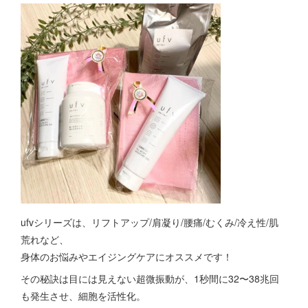
ufvシリーズは、リフトアップ/肩凝り/腰痛/むくみ/冷え性/肌
荒れなど、
身体のお悩みやエイジングケアにオススメです！
その秘訣は目には見えない超微振動が、1秒間に32〜38兆回
も発生させ、細胞を活性化。