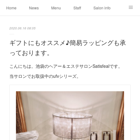
Home
News
Menu
Staff
Salon info
Reservation
Shopping
Blog
2020.06.16 08:05
ギフトにもオススメ♪簡易ラッピングも承
っております。
こんにちは。池袋のヘアー＆エステサロンSatisfealです。
当サロンでお取扱中のufvシリーズ 。