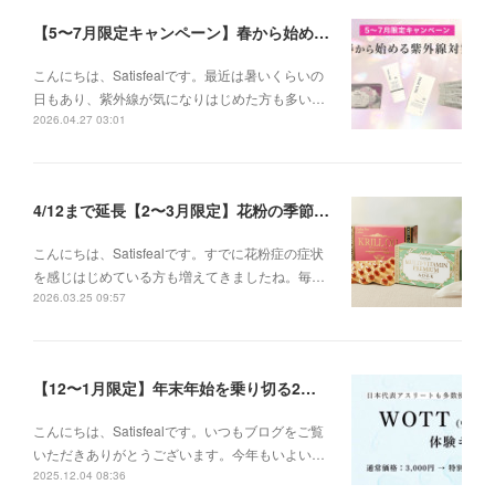
【5〜7月限定キャンペーン】春から始める紫外線対策
こんにちは、Satisfealです。最近は暑いくらいの
日もあり、紫外線が気になりはじめた方も多い…
2026.04.27 03:01
4/12まで延長【2〜3月限定】花粉の季節に、インナーケアセットキャンペーン
こんにちは、Satisfealです。すでに花粉症の症状
を感じはじめている方も増えてきましたね。毎…
2026.03.25 09:57
【12〜1月限定】年末年始を乗り切る2大キャンペーン
こんにちは、Satisfealです。いつもブログをご覧
いただきありがとうございます。今年もいよい…
2025.12.04 08:36