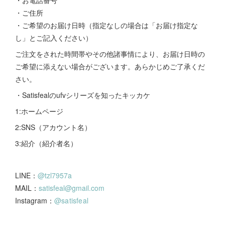
・ご住所
・ご希望のお届け日時（指定なしの場合は「お届け指定な
し」とご記入ください）
ご注文をされた時間帯やその他諸事情により、お届け日時の
ご希望に添えない場合がございます。あらかじめご了承くだ
さい。
・Satisfealのufvシリーズを知ったキッカケ
1:ホームページ
2:SNS（アカウント名）
3:紹介（紹介者名）
LINE：
@tzl7957a
MAIL：
satisfeal@gmail.com
Instagram：
@satisfeal