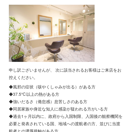
申し訳ございませんが、 次に該当されるお客様はご来店をお
控えください。
◆風邪の症状（咳やくしゃみが出る）がある方
◆37.5℃以上の熱がある方
◆強いだるさ（倦怠感）息苦しさのある方
◆同居家族や身近な知人に感染が疑われる方がいる方
◆過去1ヶ月以内に、政府から入国制限、入国後の観察機関を
必要と発表されている国、地域への渡航者の方、並びに当渡
航者との濃厚接触がある方