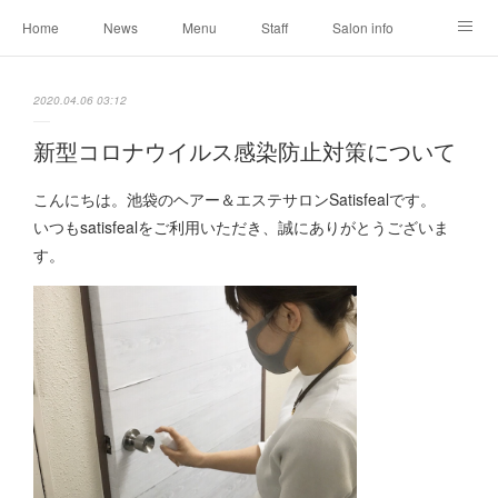
Home
News
Menu
Staff
Salon info
Reservation
Shopping
Blog
2020.04.06 03:12
新型コロナウイルス感染防止対策について
こんにちは。池袋のヘアー＆エステサロンSatisfealです。
いつもsatisfealをご利用いただき、誠にありがとうございま
す。