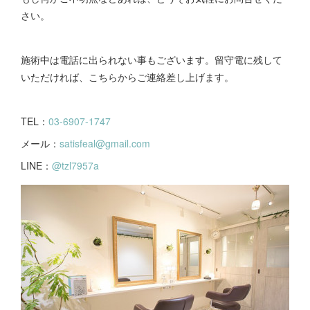
さい。
施術中は電話に出られない事もございます。留守電に残して
いただければ、こちらからご連絡差し上げます。
TEL：
03-6907-1747
メール：
satisfeal@gmail.com
LINE：
@tzl7957a