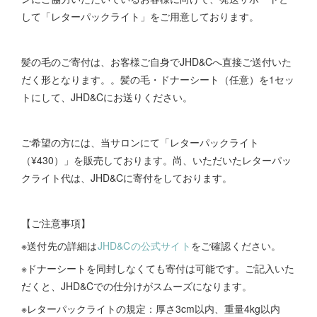
して「レターパックライト」をご用意しております。
髪の毛のご寄付は、お客様ご自身でJHD&Cへ直接ご送付いた
だく形となります。。髪の毛・ドナーシート（任意）を1セッ
トにして、JHD&Cにお送りください。
ご希望の方には、当サロンにて「レターパックライト
（¥430）」を販売しております。尚、いただいたレターパッ
クライト代は、JHD&Cに寄付をしております。
【ご注意事項】
※送付先の詳細は
JHD&Cの公式サイト
をご確認ください。
※ドナーシートを同封しなくても寄付は可能です。ご記入いた
だくと、JHD&Cでの仕分けがスムーズになります。
※レターパックライトの規定：厚さ3cm以内、重量4kg以内