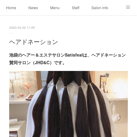
Home
News
Menu
Staff
Salon info
Reservation
Shopping
Blog
2020.04.02 11:55
ヘアドネーション
池袋のヘアー＆エステサロンSatisfealは、ヘアドネーション
賛同サロン（JHD&C）です。