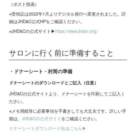
（ポスト投函）
※受領証は2022年1月よりデジタル発行へ変更されました。詳
細はJHD&C公式HPをご確認ください。
※JHD&Cの公式サイト▶︎
https://www.jhdac.org/
サロンに行く前に準備すること
・ドナーシート・封筒の準備
ドナーシートのダウンロードとご記入（任意）
JHD&Cの公式サイトより、ドナーシートを印刷してご記入く
ださい。
※メモ用紙等に必要事項を手書きしても大丈夫です。詳しい手
順は、
JHD&Cの公式サイト
をご確認ください。
ドナーシートダウンロード先はこちら▶︎