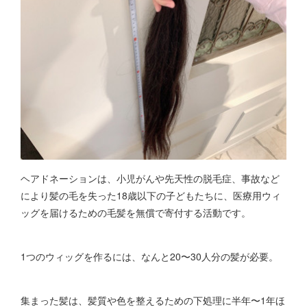
ヘアドネーションは、小児がんや先天性の脱毛症、事故など
により髪の毛を失った18歳以下の子どもたちに、医療用ウィ
ッグを届けるための毛髪を無償で寄付する活動です。
1つのウィッグを作るには、なんと20〜30人分の髪が必要。
集まった髪は、髪質や色を整えるための下処理に半年〜1年ほ