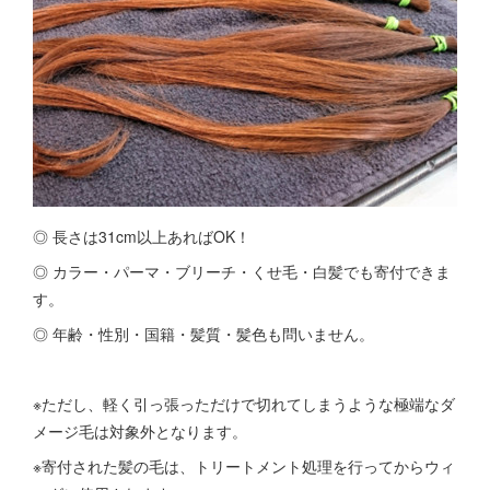
◎ 長さは31cm以上あればOK！
◎ カラー・パーマ・ブリーチ・くせ毛・白髪でも寄付できま
す。
◎ 年齢・性別・国籍・髪質・髪色も問いません。
※ただし、軽く引っ張っただけで切れてしまうような極端なダ
メージ毛は対象外となります。
※寄付された髪の毛は、トリートメント処理を行ってからウィ