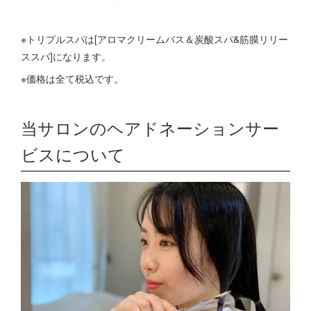
※トリプルスパは[アロマクリームバス＆炭酸スパ&筋膜リリー
ススパ]になります。
※価格は全て税込です。
当サロンのヘアドネーションサー
ビスについて