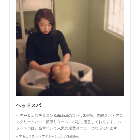
ヘッドスパ
ヘアー＆エステサロンSatisfealのスパは3種類。炭酸スパ・アロ
マクリームバス・筋膜リリーススパをご用意しております。ヘ
ッドスパは、当サロンで人気の定番メニューとなっています…
ヘア＆エステ ／ヘアドネーションのSatisfeal