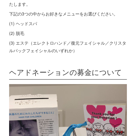
たします。
下記の3つの中からお好きなメニューをお選びください。
(1) ヘッドスパ
(2) 脱毛
(3) エステ（エレクトロハンド／復元フェイシャル／クリスタ
ルパックフェイシャルのいずれか）
ヘアドネーションの募金について