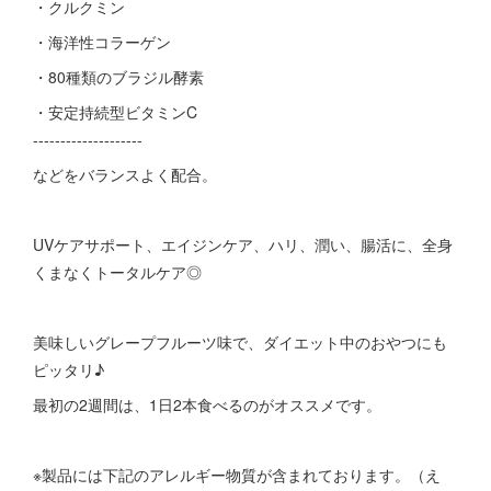
・クルクミン
・海洋性コラーゲン
・80種類のブラジル酵素
・安定持続型ビタミンC
--------------------
などをバランスよく配合。
UVケアサポート、エイジンケア、ハリ、潤い、腸活に、全身
くまなくトータルケア◎
美味しいグレープフルーツ味で、ダイエット中のおやつにも
ピッタリ♪
最初の2週間は、1日2本食べるのがオススメです。
※製品には下記のアレルギー物質が含まれております。（え