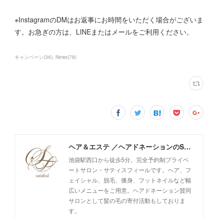
※InstagramのDMはお返事にお時間をいただく場合がございま
す。お急ぎの方は、LINEまたはメールをご利用ください。
キャンペーン
(
36
)
News
(
78
)
ヘア＆エステ ／ヘアドネーションのSatisfeal
池袋駅西口から徒歩5分。完全予約制プライベ
ートサロン・サティスフィールです。ヘア、フ
ェイシャル、脱毛、痩身、フットネイルなど幅
広いメニューをご用意。ヘアドネーション賛同
サロンとして髪の毛の寄付活動もしておりま
す。