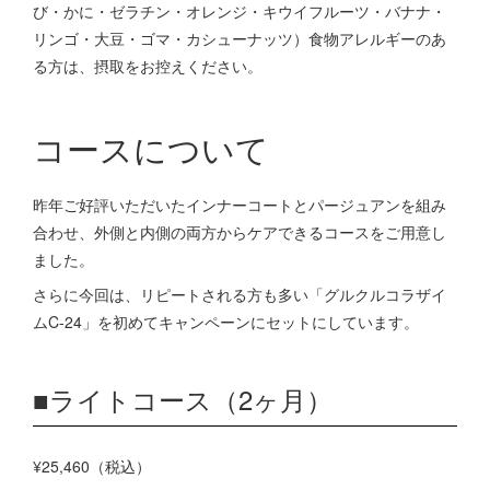
び・かに・ゼラチン・オレンジ・キウイフルーツ・バナナ・
リンゴ・大豆・ゴマ・カシューナッツ）食物アレルギーのあ
る方は、摂取をお控えください。
コースについて
昨年ご好評いただいたインナーコートとパージュアンを組み
合わせ、外側と内側の両方からケアできるコースをご用意し
ました。
さらに今回は、リピートされる方も多い「グルクルコラザイ
ムC-24」を初めてキャンペーンにセットにしています。
■ライトコース（2ヶ月）
¥25,460（税込）