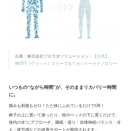
出典：株式会社プロラボソリューション：
【公式】
WOTT（ウォット）スリープ＆リカバリーテクノロジー
いつもの“ながら時間”が、そのままリカバリー時間
に。
痛みも刺激もゼロ！ただ体にふれているだけでOK！
椅子の上に置いて座ったり、枕やベッドの下に置くだけで、
体内の水”にアプローチ。睡眠・巡り・自律神経バランス・冷
え・疲労感などの改善サポートが期待されます。