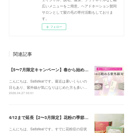
広いメニューをご用意。ヘアドネーション賛同
サロンとして髪の毛の寄付活動もしておりま
す。
フォロー
関連記事
【5〜7月限定キャンペーン】春から始める紫外線対策
こんにちは、Satisfealです。最近は暑いくらいの
日もあり、紫外線が気になりはじめた方も多い…
2026.04.27 03:01
4/12まで延長【2〜3月限定】花粉の季節に、インナーケアセットキャンペーン
こんにちは、Satisfealです。すでに花粉症の症状