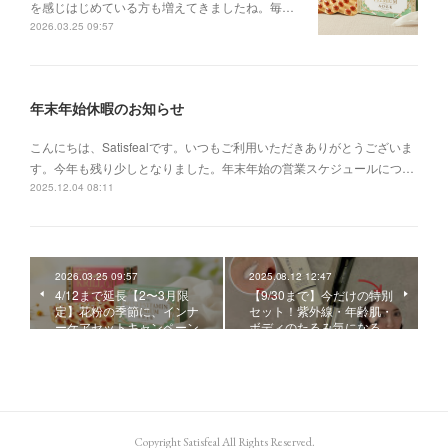
を感じはじめている方も増えてきましたね。毎…
2026.03.25 09:57
年末年始休暇のお知らせ
こんにちは、Satisfealです。いつもご利用いただきありがとうございま
す。今年も残り少しとなりました。年末年始の営業スケジュールにつ…
2025.12.04 08:11
2026.03.25 09:57
2025.08.12 12:47
4/12まで延長【2〜3月限
【9/30まで】今だけの特別
定】花粉の季節に、インナ
セット！紫外線・年齢肌・
ーケアセットキャンペーン
ボディのたるみ気になる…
Copyright Satisfeal All Rights Reserved.