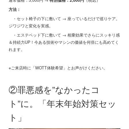
方法：
・セット椅子の下に敷いて → 座っているだけで巡りケア。
ジワジワと変化を実感。
・エステベッド下に敷いて → 相乗効果でさらにスッキリ感
＆持続力UP！今ある技術やマシンの価値を何倍にも高めてく
れます。
※ご来店時に「WOTT体験希望」とお声がけください。
②罪悪感を”なかったコ
ト”に。「年末年始対策セッ
ト」