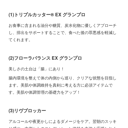
(1)トリプルカッター® EX グランプロ
お食事に含まれる油分や糖質、炭水化物に優しくアプローチ
し、排出をサポートすることで、食べた後の罪悪感を軽減し
てくれます。
(2)フローラバランス EX グランプロ
美しさの土台は「腸」にあり！
腸内環境を整えて体の内側から巡り、クリアな状態を目指し
ます。美肌や体調維持を真剣に考える方に必須アイテムで
す。美肌や体調管理の基礎力をアップ！
(3)リヴブロッカー
アルコールや夜更かしによるダメージをケア。翌朝のスッキ