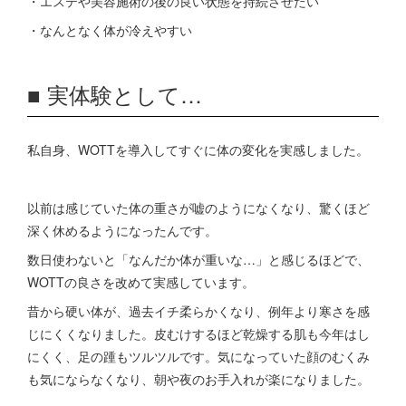
・エステや美容施術の後の良い状態を持続させたい
・なんとなく体が冷えやすい
■ 実体験として…
私自身、WOTTを導入してすぐに体の変化を実感しました。
以前は感じていた体の重さが嘘のようになくなり、驚くほど
深く休めるようになったんです。
数日使わないと「なんだか体が重いな…」と感じるほどで、
WOTTの良さを改めて実感しています。
昔から硬い体が、過去イチ柔らかくなり、例年より寒さを感
じにくくなりました。皮むけするほど乾燥する肌も今年はし
にくく、足の踵もツルツルです。気になっていた顔のむくみ
も気にならなくなり、朝や夜のお手入れが楽になりました。