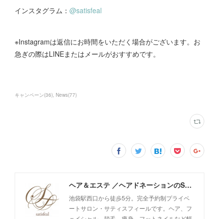
インスタグラム：
@satisfeal
※Instagramは返信にお時間をいただく場合がございます。お
急ぎの際はLINEまたはメールがおすすめです。
キャンペーン
(
36
)
News
(
77
)
ヘア＆エステ ／ヘアドネーションのSatisfeal
池袋駅西口から徒歩5分。完全予約制プライベ
ートサロン・サティスフィールです。ヘア、フ
ェイシャル、脱毛、痩身、フットネイルなど幅