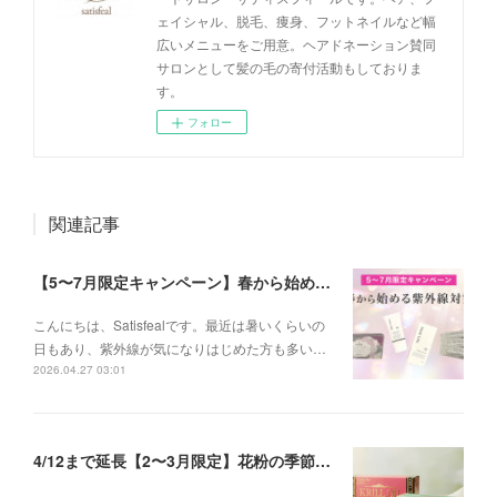
ェイシャル、脱毛、痩身、フットネイルなど幅
広いメニューをご用意。ヘアドネーション賛同
サロンとして髪の毛の寄付活動もしておりま
す。
フォロー
関連記事
【5〜7月限定キャンペーン】春から始める紫外線対策
こんにちは、Satisfealです。最近は暑いくらいの
日もあり、紫外線が気になりはじめた方も多い…
2026.04.27 03:01
4/12まで延長【2〜3月限定】花粉の季節に、インナーケアセットキャンペーン