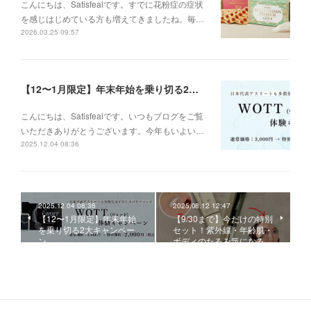
こんにちは、Satisfealです。すでに花粉症の症状
を感じはじめている方も増えてきましたね。毎…
2026.03.25 09:57
【12〜1月限定】年末年始を乗り切る2大キャンペーン
こんにちは、Satisfealです。いつもブログをご覧
いただきありがとうございます。今年もいよい…
2025.12.04 08:36
2025.12.04 08:36
2025.08.12 12:47
【12〜1月限定】年末年始
【9/30まで】今だけの特別
を乗り切る2大キャンペー
セット！紫外線・年齢肌・
ン
ボディのたるみ気になる…