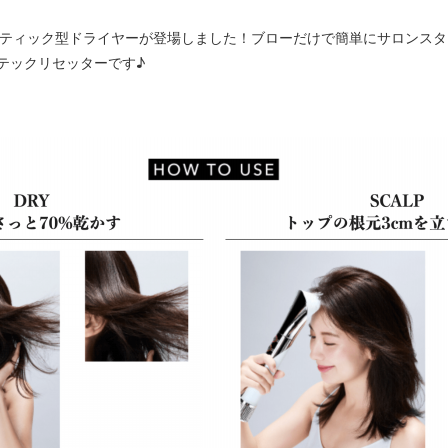
量スティック型ドライヤーが登場しました！ブローだけで簡単にサロンス
テックリセッターです♪