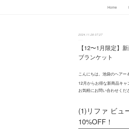
Home
2024.11.28 07:27
【12〜1月限定】
ブランケット
こんにちは。池袋のヘアー＆エス
12月からお得な新商品キ
お気軽にお問い合わせくだ
(1)リファ 
10%OFF！