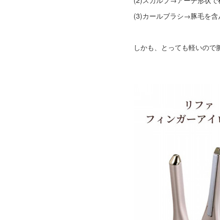
(3)カールブラシ→豚毛を
しかも、とっても軽いので