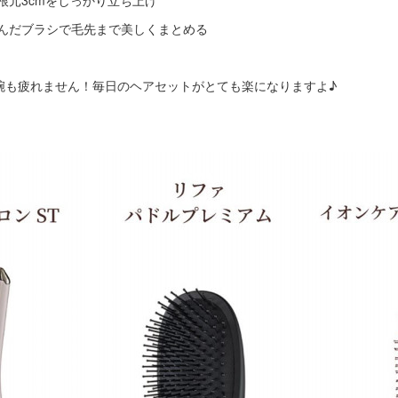
含んだブラシで毛先まで美しくまとめる
腕も疲れません！毎日のヘアセットがとても楽になりますよ♪