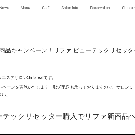
News
Menu
Staff
Salon info
Reservation
Shoppi
新商品キャンペーン！リファ ビューテックリセッ
テサロンSatisfealです。
ャンペーンを実施いたします！郵送配送も承っておりますので、サロンま
さい。
ビューテックリセッター購入でリファ新商品