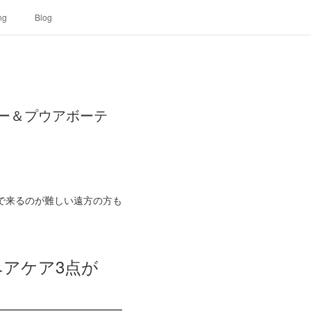
ng
Blog
ター＆プウアボーテ
で来るのが難しい遠方の方も
ヘアケア3点が