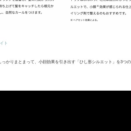
サイト
しっかりまとまって、小顔効果を引き出す「ひし形シルエット」を3つ