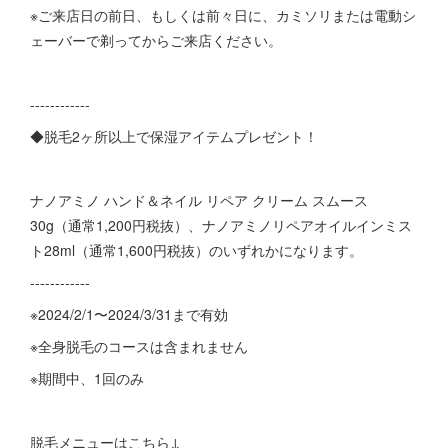
※ご来店日の前日、もしくは前々日に、カミソリまたは電動シ
ェーバーで剃ってからご来店ください。
------------
◆脱毛2ヶ所以上で保湿アイテムプレゼント！
ナノアミノ ハンド＆ネイル リペア クリーム スムース
30g（通常1,200円税抜）、ナノアミノリペアオイルインミス
ト28ml（通常1,600円税抜）のいずれかになります。
------------
※2024/2/1〜2024/3/31まで有効
※全身脱毛のコースは含まれません
※期間中、1回のみ
脱毛メニューはこちら↓