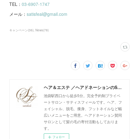
TEL：
03-6907-1747
メール：
satisfeal@gmail.com
キャンペーン
(
36
)
News
(
78
)
ヘア＆エステ ／ヘアドネーションのSatisfeal
池袋駅西口から徒歩5分。完全予約制プライベ
ートサロン・サティスフィールです。ヘア、フ
ェイシャル、脱毛、痩身、フットネイルなど幅
広いメニューをご用意。ヘアドネーション賛同
サロンとして髪の毛の寄付活動もしておりま
す。
フォロー