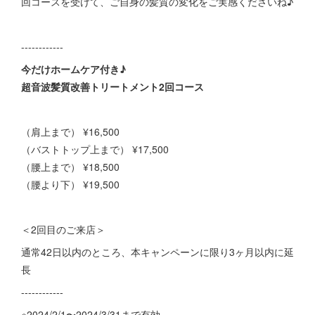
回コースを受けて、ご自身の髪質の変化をご実感くださいね♪
------------
今だけホームケア付き♪
超音波髪質改善トリートメント2回コース
（肩上まで） ¥16,500
（バストトップ上まで） ¥17,500
（腰上まで） ¥18,500
（腰より下） ¥19,500
＜2回目のご来店＞
通常42日以内のところ、本キャンペーンに限り3ヶ月以内に延
長
------------
※2024/2/1〜2024/3/31まで有効