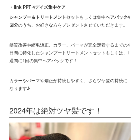
・link PPT 4デイズ集中ケア
シャンプー＆トリートメントセット
もしくは集中
ヘアパック4
回分
のうち、お好きな方をプレゼントさせていただきます。
髪質改善や縮毛矯正、カラー、パーマが完全定着するまでの4
日間に特化したシャンプートリートメントセットもしくは、1
週間に1回の集中ヘアパックです！
カラーやパーマや矯正が持続しやすく、さらツヤ髪の持続に
なります♪
2024年は絶対ツヤ髪です！