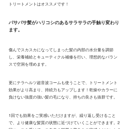
トリートメントはオススメです！
パサパサ髪がハリコシのあるサラサラの手触り変わり
ます。
傷んでスカスカになってしまった髪の内部の水分量を調節
し、栄養補給とキューティクル補修を行い、理想的なバラン
スで空洞を埋めます。
更にテラヘルツ超音波コームも使うことで、トリートメント
効果がより高まり、持続力もアップします！乾燥やカラーに
負けない強度の強い髪の毛になり、持ちの良さも抜群です。
1回でも効果をご実感いただけますが、繰り返し受けること
で、より健康な髪質の状態に近づけていくことができます。2