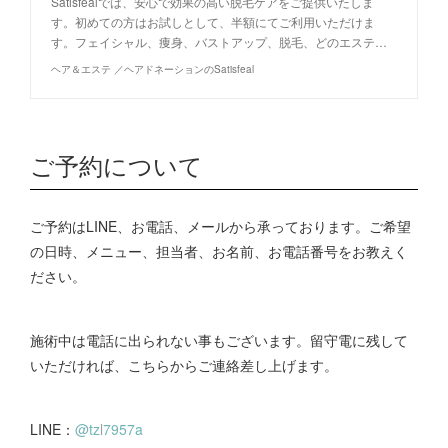
Satisfealでは、安心で効果の高い脱毛ケアをご提供いたしま
す。初めての方はお試しとして、半額にてご利用いただけま
す。フェイシャル、痩身、バストアップ、脱毛、どのエステ…
ヘア＆エステ ／ヘアドネーションのSatisfeal
ご予約について
ご予約はLINE、お電話、メールから承っております。ご希望
の日時、メニュー、担当者、お名前、お電話番号をお教えく
ださい。
施術中は電話に出られない事もございます。留守電に残して
いただければ、こちらからご連絡差し上げます。
LINE：
@tzl7957a