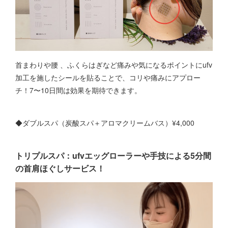
首まわりや腰 、ふくらはぎなど痛みや気になるポイントにufv
加工を施したシールを貼ることで、コリや痛みにアプロー
チ！7〜10日間は効果を期待できます。
◆ダブルスパ（炭酸スパ＋アロマクリームバス）¥4,000
トリプルスパ：ufvエッグローラーや手技による5分間
の首肩ほぐしサービス！