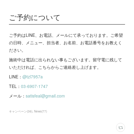
ご予約について
ご予約はLINE、お電話、メールにて承っております。ご希望
の日時、メニュー、担当者、お名前、お電話番号をお教えく
ださい。
施術中は電話に出られない事もございます。留守電に残して
いただければ、こちらからご連絡差し上げます。
LINE：
@tzl7957a
TEL：
03-6907-1747
メール：
satisfeal@gmail.com
キャンペーン
(
36
)
News
(
77
)