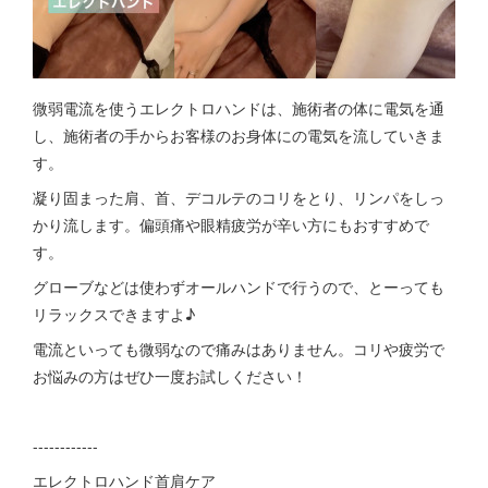
微弱電流を使うエレクトロハンドは、施術者の体に電気を通
し、施術者の手からお客様のお身体にの電気を流していきま
す。
凝り固まった肩、首、デコルテのコリをとり、リンパをしっ
かり流します。偏頭痛や眼精疲労が辛い方にもおすすめで
す。
グローブなどは使わずオールハンドで行うので、とーっても
リラックスできますよ♪
電流といっても微弱なので痛みはありません。コリや疲労で
お悩みの方はぜひ一度お試しください！
------------
エレクトロハンド首肩ケア