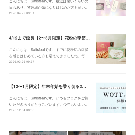
こんにちは、Satisfealです。最近は暑いくらいの
日もあり、紫外線が気になりはじめた方も多い…
2026.04.27 03:01
4/12まで延長【2〜3月限定】花粉の季節に、インナーケアセットキャンペーン
こんにちは、Satisfealです。すでに花粉症の症状
を感じはじめている方も増えてきましたね。毎…
2026.03.25 09:57
【12〜1月限定】年末年始を乗り切る2大キャンペーン
こんにちは、Satisfealです。いつもブログをご覧
いただきありがとうございます。今年もいよい…
2025.12.04 08:36