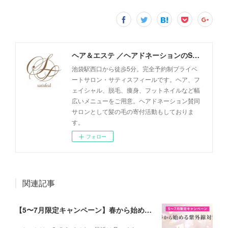
ヘア＆エステ ／ヘアドネーションのSatisfeal
池袋駅西口から徒歩5分。完全予約制プライベ
ートサロン・サティスフィールです。ヘア、フ
ェイシャル、脱毛、痩身、フットネイルなど幅
広いメニューをご用意。ヘアドネーション賛同
サロンとして髪の毛の寄付活動もしておりま
す。
フォロー
関連記事
【5〜7月限定キャンペーン】春から始める紫外線対策