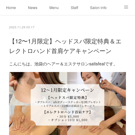
Home
News
Menu
Staff
Salon info
Reservation
Shopping
Blog
2023.11.29 03:17
【12〜1月限定】ヘッドスパ限定特典＆エ
レクトロハンド首肩ケアキャンペーン
こんにちは。池袋のヘアー＆エステサロンsatisfealです。