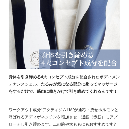
身体を引き締める4大コンセプト成分
を配合されたボディメン
テナンスジェル。
たるみが気になる部分に塗ってマッサージ
をするだけで、筋肉に働きかけて引き締めてくれるんです！
ワークアウト成分“アクティジムTM”が通称・痩せホルモンと
呼ばれるアディポネクチンを増加させ、遅筋（赤筋）にアプ
ローチし引き締めます。二の腕や太ももにもおすすめです♪