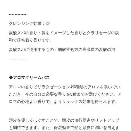
------------
クレンジング効果：◎
炭酸スパの香り：炭をイメージした香りとクラリセージの調
和で落ち着く香りです。
炭酸スパに使用するもの：弱酸性処方の高濃度の炭酸の泡
------------
◆アロマクリームバス
アロマの香りでリラクゼーション♪6種類のアロマを嗅いでい
ただき、今の自分に必要な香りを3種までお選びください。ア
ロマの心地よい香りで、よりリラックス効果を得られます。
頭皮を優しくほぐすことで、頭皮の血行促進やリフトアップ
も期待できます。また、保湿効果で髪と頭皮に潤いを与えま