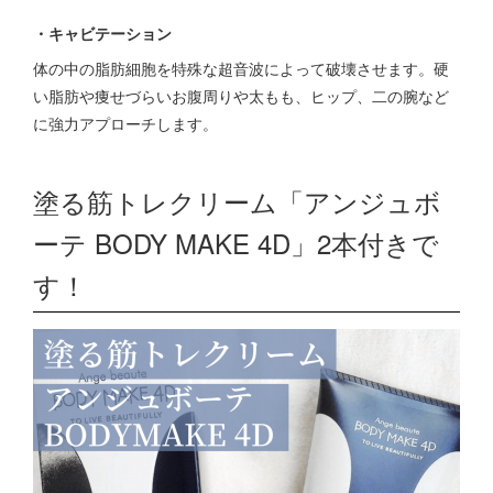
・キャビテーション
体の中の脂肪細胞を特殊な超音波によって破壊させます。硬
い脂肪や痩せづらいお腹周りや太もも、ヒップ、二の腕など
に強力アプローチします。
塗る筋トレクリーム「アンジュボ
ーテ BODY MAKE 4D」2本付きで
す！