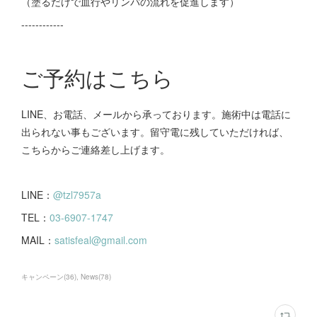
（塗るだけで血行やリンパの流れを促進します）
------------
ご予約はこちら
LINE、お電話、メールから承っております。施術中は電話に
出られない事もございます。留守電に残していただければ、
こちらからご連絡差し上げます。
LINE：
@tzl7957a
TEL：
03-6907-1747
MAIL：
satisfeal@gmail.com
キャンペーン
(
36
)
News
(
78
)