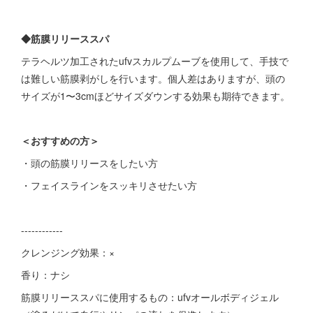
◆筋膜リリーススパ
テラヘルツ加工されたufvスカルプムーブを使用して、手技で
は難しい筋膜剥がしを行います。個人差はありますが、頭の
サイズが1〜3cmほどサイズダウンする効果も期待できます。
＜おすすめの方＞
・頭の筋膜リリースをしたい方
・フェイスラインをスッキリさせたい方
------------
クレンジング効果：×
香り：ナシ
筋膜リリーススパに使用するもの：ufvオールボディジェル