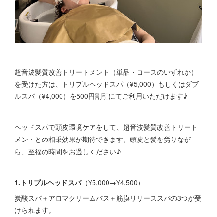
超音波髪質改善トリートメント（単品・コースのいずれか）
を受けた方は、トリプルヘッドスパ（¥5,000）もしくはダブ
ルスパ（¥4,000）を500円割引にてご利用いただけます♪
ヘッドスパで頭皮環境ケアをして、超音波髪質改善トリート
メントとの相乗効果が期待できます。頭皮と髪を労りなが
ら、至福の時間をお過しください♪
1.トリプルヘッドスパ
（¥5,000→¥4,500）
炭酸スパ＋アロマクリームバス＋筋膜リリーススパの3つが受
けられます。