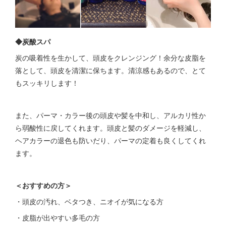
◆炭酸スパ
炭の吸着性を生かして、頭皮をクレンジング！余分な皮脂を
落として、頭皮を清潔に保ちます。清涼感もあるので、とて
もスッキリします！
また、パーマ・カラー後の頭皮や髪を中和し、アルカリ性か
ら弱酸性に戻してくれます。頭皮と髪のダメージを軽減し、
ヘアカラーの退色も防いだり、パーマの定着も良くしてくれ
ます。
＜おすすめの方＞
・頭皮の汚れ、ベタつき、ニオイが気になる方
・皮脂が出やすい多毛の方