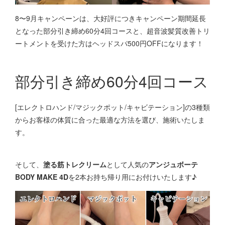
8〜9月キャンペーンは、大好評につきキャンペーン期間延長
となった部分引き締め60分4回コースと、超音波髪質改善トリ
ートメントを受けた方はヘッドスパ500円OFFになります！
部分引き締め60分4回コース
[エレクトロハンド/マジックポット/キャビテーション]の3種類
からお客様の体質に合った最適な方法を選び、施術いたしま
す。
そして、
塗る筋トレクリーム
として人気の
アンジュボーテ
BODY MAKE 4D
を2本お持ち帰り用にお付けいたします♪