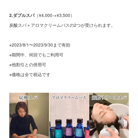
2.ダブルスパ
（¥4,000→¥3,500）
炭酸スパ＋アロマクリームバスの2つが受けられます。
※2023/8/1〜2023/9/30まで有効
※期間中、何回でもご利用可
※他割引との併用可
※価格は全て税込です