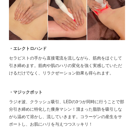
・エレクトロハンド
セラピストの手から直接電流を流しながら、筋肉をほぐして
引き締めます。筋肉や肌のハリの変化を強く実感していただ
けるだけでなく、リラクぜーション効果も得られます。
・マジックポット
ラジオ波、クラッシュ吸引、LEDの3つが同時に行うことで部
分引き締めに特化した痩身マシン！溜まった脂肪を吸引しな
がら温めて溶かし、流していきます。コラーゲンの産生をサ
ポートし、お肌にハリを与えつつスッキリ！