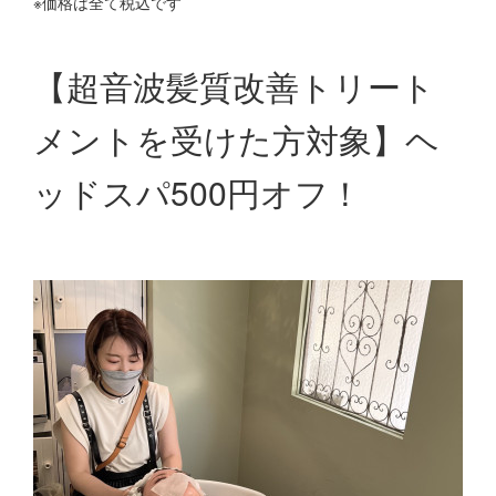
※価格は全て税込です
【超音波髪質改善トリート
メントを受けた方対象】ヘ
ッドスパ500円オフ！