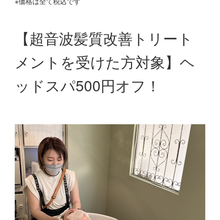
※価格は全て税込です
【超音波髪質改善トリート
メントを受けた方対象】ヘ
ッドスパ500円オフ！