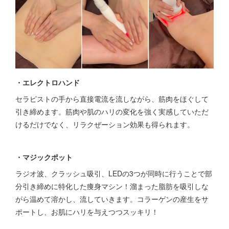
・エレクトロハンド
セラピストの手から直接電流を流しながら、筋肉をほぐして
引き締めます。筋肉や肌のハリの変化を強く実感していただ
けるだけでなく、リラクぜーション効果も得られます。
・マジックポット
ラジオ波、クラッシュ吸引、LEDの3つが同時に行うことで部
分引き締めに特化した痩身マシン！溜まった脂肪を吸引しな
がら温めて溶かし、流していきます。コラーゲンの産生をサ
ポートし、お肌にハリを与えつつスッキリ！