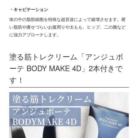
・キャビテーション
体の中の脂肪細胞を特殊な超音波によって破壊させます。硬
い脂肪や痩せづらいお腹周りや太もも、ヒップ、二の腕など
に強力アプローチします。
塗る筋トレクリーム「アンジュボ
ーテ BODY MAKE 4D」2本付きで
す！