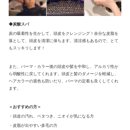
◆炭酸スパ
炭の吸着性を生かして、頭皮をクレンジング！余分な皮脂を
落として、頭皮を清潔に保ちます。清涼感もあるので、とて
もスッキリします！
また、パーマ・カラー後の頭皮や髪を中和し、アルカリ性か
ら弱酸性に戻してくれます。頭皮と髪のダメージを軽減し、
ヘアカラーの退色も防いだり、パーマの定着も良くしてくれ
ます。
＜おすすめの方＞
・頭皮の汚れ、ベタつき、ニオイが気になる方
・皮脂が出やすい多毛の方