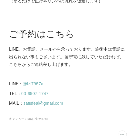
（塗るだけで血行やリンパの流れを促進します）
------------
ご予約はこちら
LINE、お電話、メールから承っております。施術中は電話に
出られない事もございます。留守電に残していただければ、
こちらからご連絡差し上げます。
LINE：
@tzl7957a
TEL：
03-6907-1747
MAIL：
satisfeal@gmail.com
キャンペーン
(
36
)
News
(
78
)