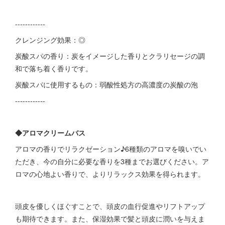
------------
クレンジング効果：◎
炭酸スパの香り：炭をイメージした香りとクラリセージの調
和で落ち着く香りです。
炭酸スパに使用するもの：弱酸性処方の高濃度の炭酸の泡
------------
◆アロマクリームバス
アロマの香りでリラクゼーション♪6種類のアロマを嗅いでい
ただき、今の自分に必要な香りを3種までお選びください。ア
ロマの心地よい香りで、よりリラックス効果を得られます。
頭皮を優しくほぐすことで、頭皮の血行促進やリフトアップ
も期待できます。また、保湿効果で髪と頭皮に潤いを与えま