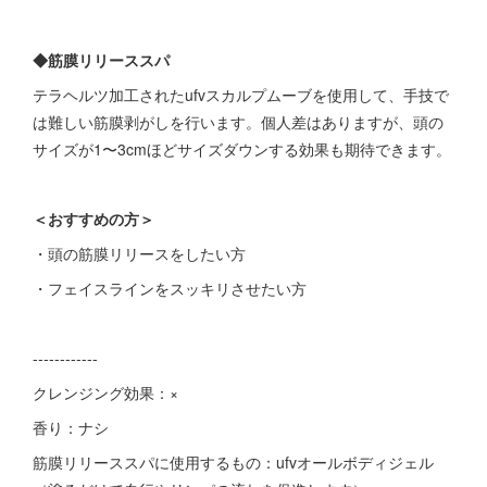
◆筋膜リリーススパ
テラヘルツ加工されたufvスカルプムーブを使用して、手技で
は難しい筋膜剥がしを行います。個人差はありますが、頭の
サイズが1〜3cmほどサイズダウンする効果も期待できます。
＜おすすめの方＞
・頭の筋膜リリースをしたい方
・フェイスラインをスッキリさせたい方
------------
クレンジング効果：×
香り：ナシ
筋膜リリーススパに使用するもの：ufvオールボディジェル