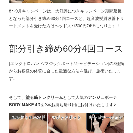
8〜9月キャンペーンは、大好評につきキャンペーン期間延長
となった部分引き締め60分4回コースと、超音波髪質改善トリ
ートメントを受けた方はヘッドスパ500円OFFになります！
部分引き締め60分4回コース
[エレクトロハンド/マジックポット/キャビテーション]の3種類
からお客様の体質に合った最適な方法を選び、施術いたしま
す。
そして、
塗る筋トレクリーム
として人気の
アンジュボーテ
BODY MAKE 4D
を2本お持ち帰り用にお付けいたします♪