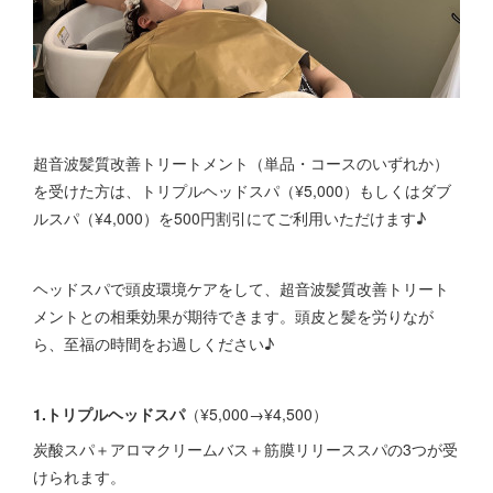
超音波髪質改善トリートメント（単品・コースのいずれか）
を受けた方は、トリプルヘッドスパ（¥5,000）もしくはダブ
ルスパ（¥4,000）を500円割引にてご利用いただけます♪
ヘッドスパで頭皮環境ケアをして、超音波髪質改善トリート
メントとの相乗効果が期待できます。頭皮と髪を労りなが
ら、至福の時間をお過しください♪
1.トリプルヘッドスパ
（¥5,000→¥4,500）
炭酸スパ＋アロマクリームバス＋筋膜リリーススパの3つが受
けられます。