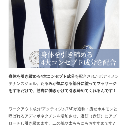
身体を引き締める4大コンセプト成分
を配合されたボディメン
テナンスジェル。
たるみが気になる部分に塗ってマッサージ
をするだけで、筋肉に働きかけて引き締めてくれるんです！
ワークアウト成分“アクティジムTM”が通称・痩せホルモンと
呼ばれるアディポネクチンを増加させ、遅筋（赤筋）にアプ
ローチし引き締めます。二の腕や太ももにもおすすめです♪