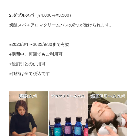
2.ダブルスパ
（¥4,000→¥3,500）
炭酸スパ＋アロマクリームバスの2つが受けられます。
※2023/8/1〜2023/9/30まで有効
※期間中、何回でもご利用可
※他割引との併用可
※価格は全て税込です