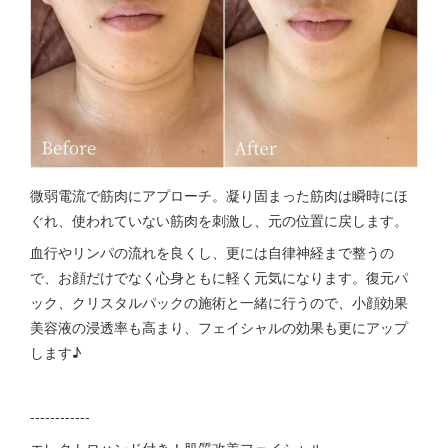
微弱電流で筋肉にアプローチ。凝り固まった筋肉は瞬時にほ
ぐれ、使われていない筋肉を刺激し、元の位置に戻します。
血行やリンパの流れを良くし、更には自律神経まで整うの
で、お顔だけでなく心身ともに軽く元気になります。復元パ
ック、クリスタルパックの施術と一緒に行うので、小顔効果
美容液の浸透率も高まり、フェイシャルの効果も更にアップ
します♪
------------