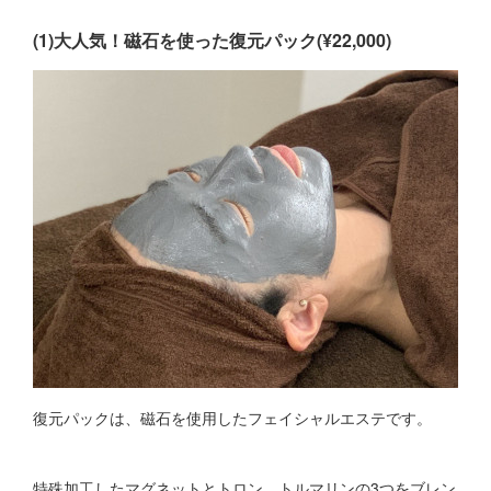
(1)大人気！磁石を使った復元パック(¥22,000)
復元パックは、磁石を使用したフェイシャルエステです。
特殊加工したマグネットとトロン、トルマリンの3つをブレン