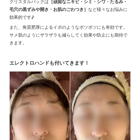
クリスタルパックは
［頑固なニキビ・シミ・シワ・たるみ・
毛穴の黒ずみや開き・お肌のごわつき］
など様々なお悩みに
効果的です♪
また、角質肥厚によるイボのようなポツポツにも有効です。
サメ肌のようにザラザラも減らしてく効果や防止にも期待で
きます。
エレクトロハンドも付いてきます！