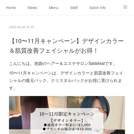
Home
News
Menu
Staff
Salon info
Reservation
Shopping
Blog
2022.09.28 02:35
【10〜11月キャンペーン】デザインカラー
＆肌質改善フェイシャルがお得！
こんにちは。池袋のヘアー＆エステサロンSatisfealです。
10〜11月キャンペーンは、デザインカラーと肌質改善フェイ
シャルの復元パック、クリスタルパックがお得に受けられま
す。