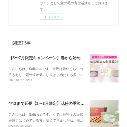
サロンとして髪の毛の寄付活動もしておりま
す。
フォロー
関連記事
【5〜7月限定キャンペーン】春から始める紫外線対策
こんにちは、Satisfealです。最近は暑いくらいの
日もあり、紫外線が気になりはじめた方も多い…
2026.04.27 03:01
4/12まで延長【2〜3月限定】花粉の季節に、インナーケアセットキャンペーン
こんにちは、Satisfealです。すでに花粉症の症状
を感じはじめている方も増えてきましたね。毎…
2026.03.25 09:57