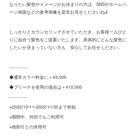
なりたい髪色やイメージがお決まりの方は、SNSやホームペ
ージ画面などの参考画像を是非お見せくださいね♪
しっかりとカウンセリングさせていただき、お客様一人ひと
りに似合う髪色をご提案いたします。具体的にどんな髪色に
したいか決まっていない方も、安心してお任せください。
------------
◆通常カラー料金に＋¥3,000
◆ブリーチを使用の場合は＋¥10,000
------------
※2022/10/1〜2022/11/30まで有効
※期間中、何回でもご利用可
※他割引との併用可