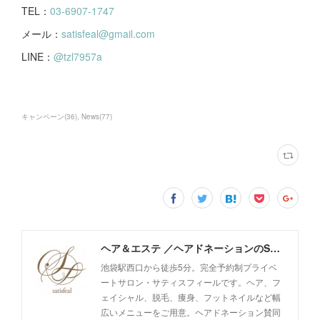
TEL：
03-6907-1747
メール：
satisfeal@gmail.com
LINE：
@tzl7957a
キャンペーン
(
36
)
News
(
77
)
ヘア＆エステ ／ヘアドネーションのSatisfeal
池袋駅西口から徒歩5分。完全予約制プライベ
ートサロン・サティスフィールです。ヘア、フ
ェイシャル、脱毛、痩身、フットネイルなど幅
広いメニューをご用意。ヘアドネーション賛同