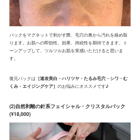
パックをマグネットで剥がす際、毛穴の奥から汚れを絡め取
ります。お肌への即効性、効果、持続性を期待できます。ト
ーンアップして、ツルツルお肌を実感いただけると思いま
す。
復元パックは
［速攻美白・ハリツヤ・たるみ毛穴・シワ・む
くみ・エイジングケア］
のお悩みにオススメです♪
(2)自然剥離の針系フェイシャル・クリスタルパック
(¥18,000)