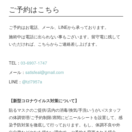
ご予約はこちら
ご予約はお電話、メール、LINEから承っております。
施術中は電話に出られない事もございます。留守電に残して
いただければ、こちらからご連絡差し上げます。
TEL：
03-6907-1747
メール：
satisfeal@gmail.com
LINE：
@tzl7957a
【新型コロナウイルス対策について】
貼るマスクのご提供/店内の消毒/換気/手洗いうがい/スタッフ
の体調管理/ご予約制限/席間にビニールシートを設置して、感
染予防対策を徹底して行っております。 もし、体調不良や外
出自粛などやむを得ない理由で、ご予約を変更される場合