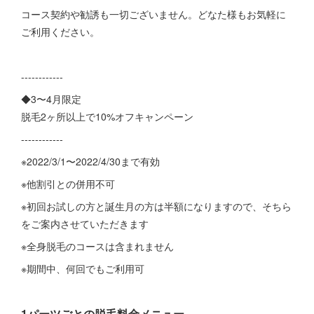
コース契約や勧誘も一切ございません。どなた様もお気軽に
ご利用ください。
------------
◆3〜4月限定
脱毛2ヶ所以上で10%オフキャンペーン
------------
※2022/3/1〜2022/4/30まで有効
※他割引との併用不可
※初回お試しの方と誕生月の方は半額になりますので、そちら
をご案内させていただきます
※全身脱毛のコースは含まれません
※期間中、何回でもご利用可
1パーツごとの脱毛料金メニュー