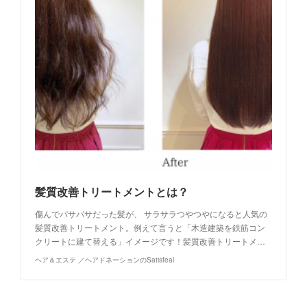
髪質改善トリートメントとは？
傷んでパサパサだった髪が、 サラサラつやつやになると人気の
髪質改善トリートメント。例えて言うと「木造建築を鉄筋コン
クリートに建て替える」イメージです！髪質改善トリートメ…
ヘア＆エステ ／ヘアドネーションのSatisfeal