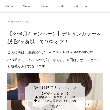
Home
News
Menu
Staff
Salon info
Reservation
Shopping
Blog
2022.02.25 11:29
【3〜4月キャンペーン】デザインカラー＆
脱毛2ヶ所以上で10%オフ！
こんにちは。池袋のヘアー＆エステサロンSatisfealです。
3〜4月キャンペーンのお知らせです。今回はデザインカラー
と脱毛がお得になります！