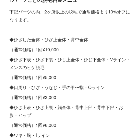
下記パーツの内、2ヶ所以上の脱毛で通常価格より10%オフに
なります。
------------
◆ひざした全体・ひざ上全体・背中全体
（通常価格）1回¥10,000
◆ひざ下表・ひざ下裏・ひじ上全体・ひじ下全体・Vライン・
メンズのヒゲ脱毛
（通常価格）1回¥5,000
◆口周り・ひざ・うなじ・手の甲〜指・Oライン
（通常価格）1回¥3,000
◆ひざ上表・ひざ上裏・顔全体・背中上部・背中下部・お
腹・ヒップ
（通常価格）1回¥6,000
◆ワキ・胸・Iライン