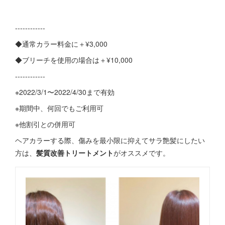
------------
◆通常カラー料金に＋¥3,000
◆ブリーチを使用の場合は＋¥10,000
------------
※2022/3/1〜2022/4/30まで有効
※期間中、何回でもご利用可
※他割引との併用可
ヘアカラーする際、傷みを最小限に抑えてサラ艶髪にしたい
方は、
髪質改善トリートメント
がオススメです。