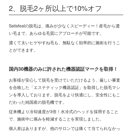
2、脱毛2ヶ所以上で10%オフ
Satisfealの脱毛は、痛みが少なくスピーディー！産毛から濃
い毛まで、あらゆる毛質にアプローチが可能です。
濃くて太いヒゲやすね毛も、無駄なく効率的に施術を行うこ
とができます。
国内30機器のみに許された機器認証マークを取得！
お客様が安心して脱毛を受けていただけるよう、厳しい審査
を合格した「エステティック機器認証」を取得した脱毛マシ
ンを導入しております。脱毛をより快適にし、安全性にもこ
だわった純国産の脱毛機です。
従来機より冷却速度が3倍！水冷式のヘッドを採用すること
で、施術中に痛みを軽減することを実現しました。
個人差はありますが、他のサロンでは痛くて当てられなかっ