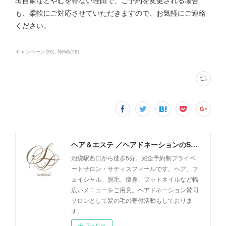
も、柔軟にご対応させていただきますので、お気軽にご連絡
ください。
キャンペーン
(
36
)
News
(
78
)
ヘア＆エステ ／ヘアドネーションのSatisfeal
池袋駅西口から徒歩5分。完全予約制プライベ
ートサロン・サティスフィールです。ヘア、フ
ェイシャル、脱毛、痩身、フットネイルなど幅
広いメニューをご用意。ヘアドネーション賛同
サロンとして髪の毛の寄付活動もしておりま
す。
フォロー